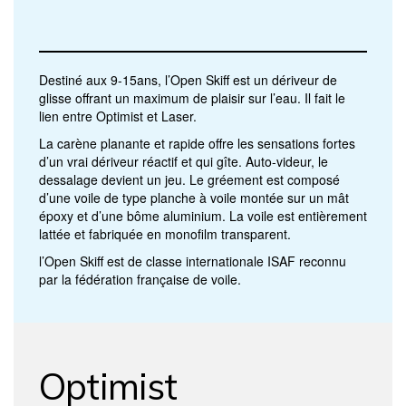
Destiné aux 9-15ans, l’Open Skiff est un dériveur de
glisse offrant un maximum de plaisir sur l’eau. Il fait le
lien entre Optimist et Laser.
La carène planante et rapide offre les sensations fortes
d’un vrai dériveur réactif et qui gîte. Auto-videur, le
dessalage devient un jeu. Le gréement est composé
d’une voile de type planche à voile montée sur un mât
époxy et d’une bôme aluminium. La voile est entièrement
lattée et fabriquée en monofilm transparent.
l’Open Skiff est de classe internationale ISAF reconnu
par la fédération française de voile.
Optimist