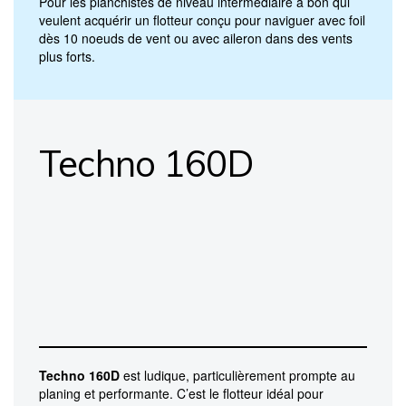
Pour les planchistes de niveau intermédiaire à bon qui
veulent acquérir un flotteur conçu pour naviguer avec foil
dès 10 noeuds de vent ou avec aileron dans des vents
plus forts.
Techno 160D
Techno 160D
est ludique, particulièrement prompte au
planing et performante. C’est le flotteur idéal pour