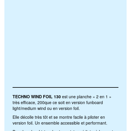
TECHNO WIND FOIL
130
est une planche « 2 en 1 »
très efficace, 200que ce soit en version funboard
light/medium wind ou en version foil.
Elle décolle très tôt et se montre facile à piloter en
version foil. Un ensemble accessible et performant.