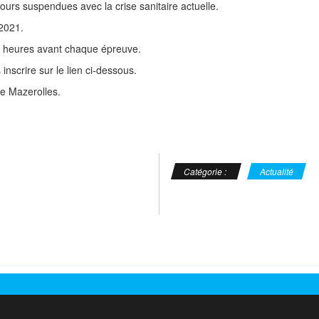
ujours suspendues avec la crise sanitaire actuelle.
 2021.
24 heures avant chaque épreuve.
 inscrire sur le lien ci-dessous.
e Mazerolles.
Catégorie :
Actualité