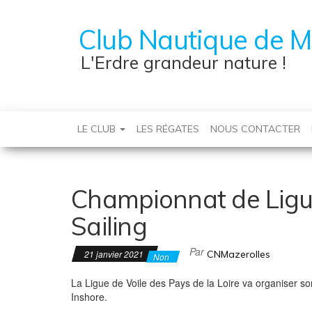
Club Nautique de M
L'Erdre grandeur nature !
LE CLUB
LES RÉGATES
NOUS CONTACTER
Championnat de Ligue
Sailing
Par
21 janvier 2021
CNMazerolles
Non
La Ligue de Voile des Pays de la Loire va organiser so
Inshore.