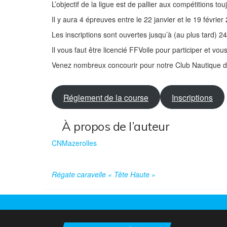
L’objectif de la ligue est de pallier aux compétitions to
Il y aura 4 épreuves entre le 22 janvier et le 19 février
Les inscriptions sont ouvertes jusqu’à (au plus tard) 
Il vous faut être licencié FFVoile pour participer et vous
Venez nombreux concourir pour notre Club Nautique d
Réglement de la course
Inscriptions
À propos de l’auteur
CNMazerolles
Régate caravelle « Tête Haute »