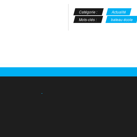
Catégorie :
Actualité
Mots-clés :
bateau école