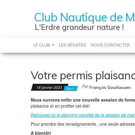
Club Nautique de M
L'Erdre grandeur nature !
LE CLUB
LES RÉGATES
NOUS CONTACTER
Votre permis plaisan
Par
16 janvier 2023
François Gourlaouen
Non
Nous ouvrons enfin une nouvelle session de formati
plaisance et en profiter cet été!
Retrouvez ici le planning complet de la session de mar
Pour prendre des renseignements , une seule adresse
A bientôt!