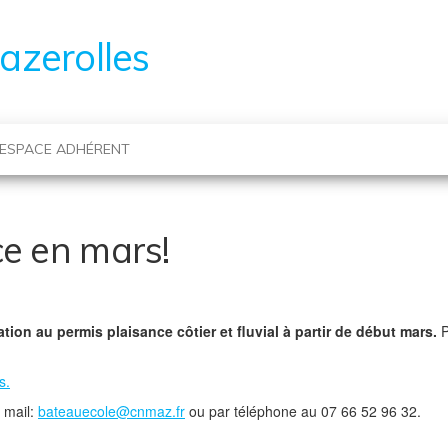
azerolles
ESPACE ADHÉRENT
ce en mars!
on au permis plaisance côtier et fluvial à partir de début mars.
P
s.
 mail:
bateauecole@cnmaz.fr
ou par téléphone au 07 66 52 96 32.