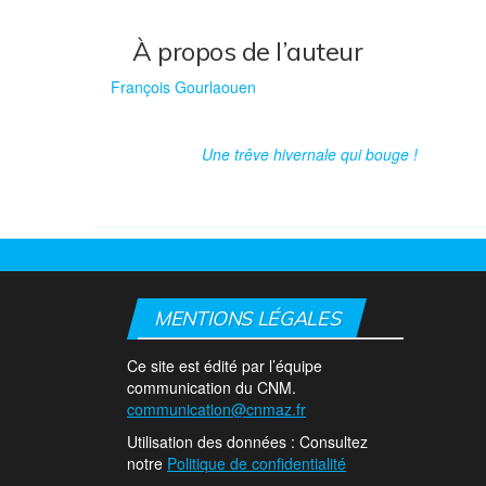
À propos de l’auteur
François Gourlaouen
Une trêve hivernale qui bouge !
MENTIONS LÉGALES
Ce site est édité par l’équipe
communication du CNM.
communication@cnmaz.fr
Utilisation des données : Consultez
notre
Politique de confidentialité