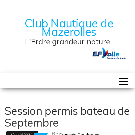
Club Nautique de
Mazerolles
L'Erdre grandeur nature !
Session permis bateau de
Septembre
Par
10 août 2021
François Gourlaouen