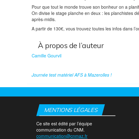
Pour que tout le monde trouve son bonheur on a planif
On divise le stage planche en deux : les planchistes déb
après-midis.
A partir de 130€, vous trouvez toutes les infos dans l’o
À propos de l’auteur
Camille Gourvil
Journée test matériel AFS à Mazerolles !
MENTIONS LÉGALES
Ce site est édité par l’équipe
communication du CNM.
communication@cnmaz.fr