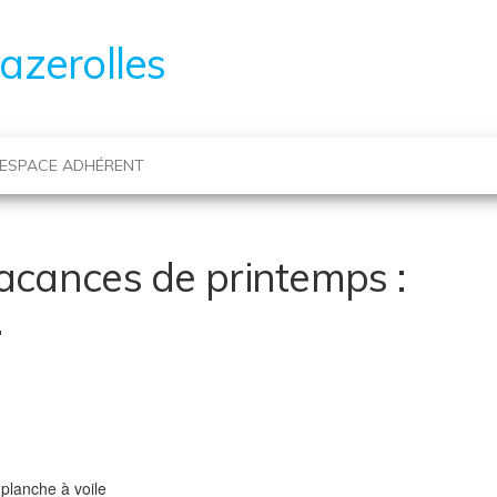
azerolles
ESPACE ADHÉRENT
vacances de printemps :
!
 planche à voile