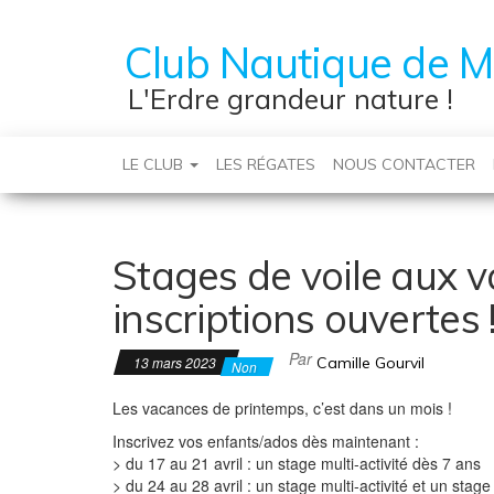
Club Nautique de M
L'Erdre grandeur nature !
LE CLUB
LES RÉGATES
NOUS CONTACTER
Stages de voile aux 
inscriptions ouvertes 
Par
13 mars 2023
Camille Gourvil
Non
Les vacances de printemps, c’est dans un mois !
Inscrivez vos enfants/ados dès maintenant :
> du 17 au 21 avril : un stage multi-activité dès 7 ans
> du 24 au 28 avril : un stage multi-activité et un stage