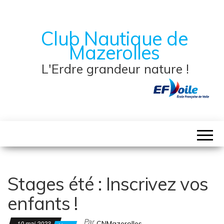
Club Nautique de
Mazerolles
L'Erdre grandeur nature !
Stages été : Inscrivez vos
enfants !
Par
10 mai 2023
CNMazerolles