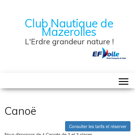
Club Nautique de
Mazerolles
L'Erdre grandeur nature !
Canoë
Consulter les tarifs et réserver
Nous disposons de 4 Canoës de 2 et 3 places.