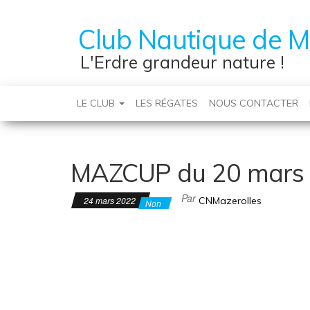
Club Nautique de M
L'Erdre grandeur nature !
LE CLUB
LES RÉGATES
NOUS CONTACTER
MAZCUP du 20 mars 
Par
24 mars 2022
CNMazerolles
Non