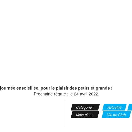
ournée ensoleillée, pour le plaisir des petits et grands !
Prochaine régate : le 24 avril 2022
Catégorie :
Actualité
Mots-clés :
Vie de Club