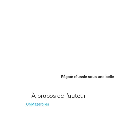
Régate réussie sous une belle j
À propos de l’auteur
CNMazerolles