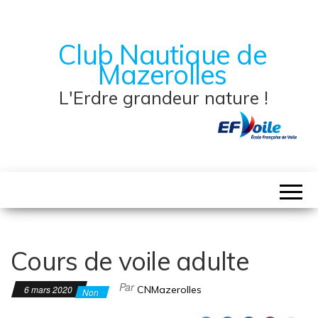
Club Nautique de
Mazerolles
L'Erdre grandeur nature !
Cours de voile adulte
Par
6 mars 2020
CNMazerolles
Non