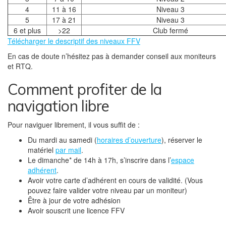
4
11 à 16
Niveau 3
5
17 à 21
Niveau 3
6 et plus
>22
Club fermé
Télécharger le descriptif des niveaux FFV
En cas de doute n’hésitez pas à demander conseil aux moniteurs
et RTQ.
Comment profiter de la
navigation libre
Pour naviguer librement, il vous suffit de :
Du mardi au samedi (
horaires d’ouverture
), réserver le
matériel
par mail
.
Le dimanche* de 14h à 17h, s’inscrire dans l’
espace
adhérent
.
Avoir votre carte d’adhérent en cours de validité. (Vous
pouvez faire valider votre niveau par un moniteur)
Être à jour de votre adhésion
Avoir souscrit une licence FFV