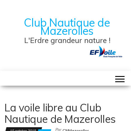
Club Nautique de
Mazerolles
L'Erdre grandeur nature !
La voile libre au Club
Nautique de Mazerolles
Par
10 octobre 2019
CNMazerolles