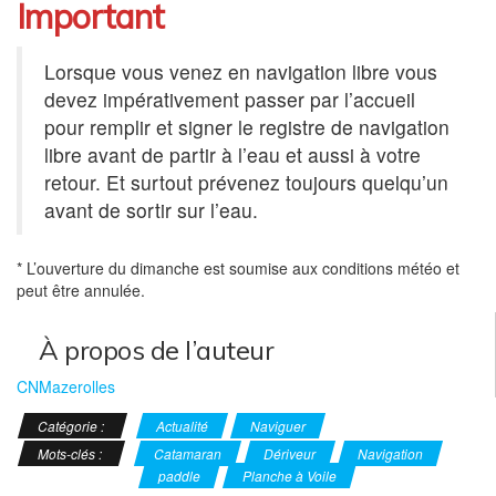
Important
Lorsque vous venez en navigation libre vous
devez impérativement passer par l’accueil
pour remplir et signer le registre de navigation
libre avant de partir à l’eau et aussi à votre
retour. Et surtout prévenez toujours quelqu’un
avant de sortir sur l’eau.
* L’ouverture du dimanche est soumise aux conditions météo et
peut être annulée.
À propos de l’auteur
CNMazerolles
Catégorie :
Actualité
Naviguer
Mots-clés :
Catamaran
Dériveur
Navigation
Navigation Libre
paddle
Planche à Voile