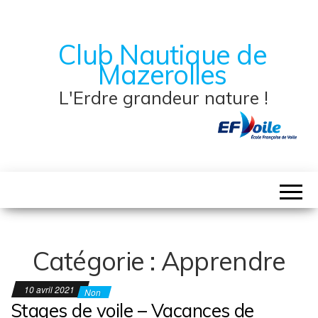
Club Nautique de
Mazerolles
L'Erdre grandeur nature !
Catégorie :
Apprendre
10 avril 2021
Non
Stages de voile – Vacances de