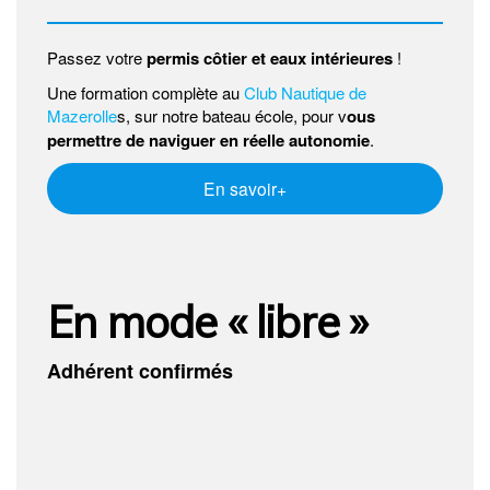
Passez votre
permis côtier et eaux intérieures
!
Une formation complète au
Club Nautique de
Mazerolle
s, sur notre bateau école, pour v
ous
permettre de naviguer en réelle autonomie
.
En savoir+
En mode « libre »
Adhérent confirmés