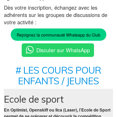
Dès votre inscription, échangez avec les
adhérents sur les groupes de discussions de
votre activité :
Rejoignez la communauté Whatsapp du Club
Discuter sur WhatsApp
# LES COURS POUR
ENFANTS / JEUNES
Ecole de sport
En Optimist, Openskiff ou Ilca (Laser), l’Ecole de Sport
permet de se préparer et découvrir la compétition.