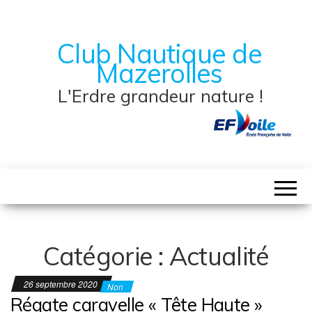
Club Nautique de
Mazerolles
L'Erdre grandeur nature !
Catégorie :
Actualité
26 septembre 2020
Non
Régate caravelle « Tête Haute »